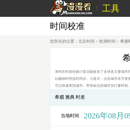
工具
时间校准
您所在的位置：
北京时间
>
欧洲时间
>
希腊
本时区时差转换计算功能收录了全球各主要城市
以确保时间实时同步。小提示：点击城市名可查更详
可以快速查找城市。带有标志的城市实行夏时制
希腊 雅典 时差
2026年08月0
当地时间