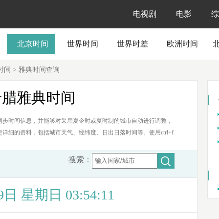
电视剧
电影
综
北京时间
世界时间
世界时差
欧洲时间
时间
>
雅典时间查询
希腊雅典时间
同步时间信息，并能够对采用夏令时或夏时制的城市自动进行调整，
细的资料，包括城市天气、经纬度、日出日落时间等。使用ctrl+f
。
搜索：
9日 星期日 03:54:11