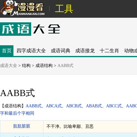
工具
首页
四字成语大全
成语词典
成语接龙
十二生肖
动物
成语大全
>
结构
>
成语结构
>
AABB式
AABB式
【成语结构】
AABB式
、
ABCA式
、
ABCB式
、
ABAB式
、
ABCC式
、
AAB
字和最后个字相同
肮肮脏脏
不干净。比喻卑鄙、丑恶