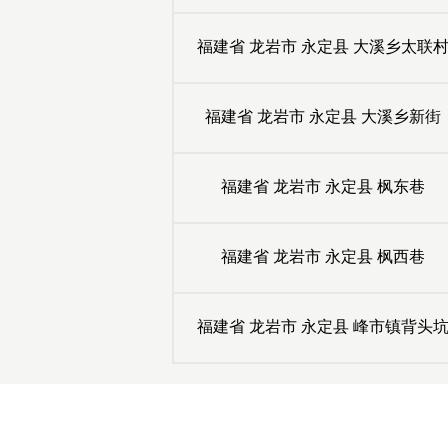
福建省
龙岩市
永定县
大溪乡太联
福建省
龙岩市
永定县
大溪乡新街
福建省
龙岩市
永定县
枫东巷
福建省
龙岩市
永定县
枫西巷
福建省
龙岩市
永定县
峰市镇背头