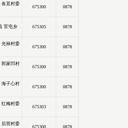
县
各苴村委
675300
0878
县
官屯乡
675305
0878
县
光禄村委
675300
0878
县
郭家凹村
675300
0878
县
海子心村
675300
0878
县
红梅村委
675303
0878
县
后营村委
675300
0878