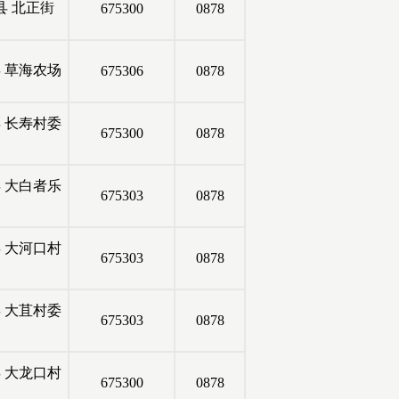
县
北正街
675300
0878
县
草海农场
675306
0878
县
长寿村委
675300
0878
县
大白者乐
675303
0878
县
大河口村
675303
0878
县
大苴村委
675303
0878
县
大龙口村
675300
0878