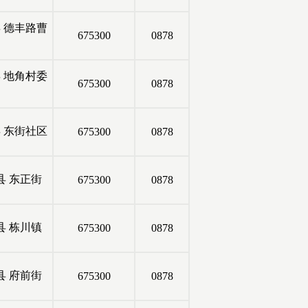
县
德丰路曹
675300
0878
县
地角村委
675300
0878
县
东街社区
675300
0878
县
东正街
675300
0878
县
栋川镇
675300
0878
县
府前街
675300
0878