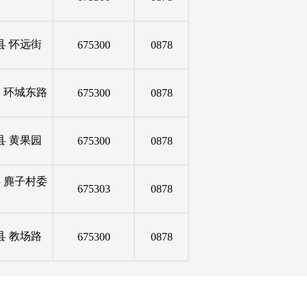
县
怀远街
675300
0878
县
环城东路
675300
0878
县
黄果园
675300
0878
县
麂子村委
675303
0878
县
教场路
675300
0878