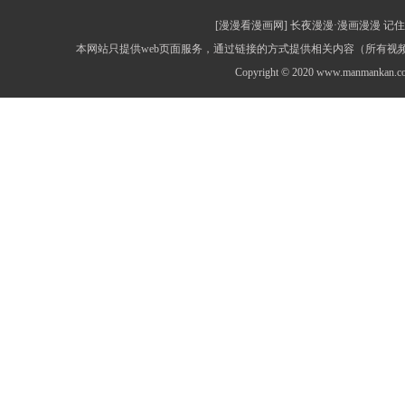
[漫漫看漫画网] 长夜漫漫·漫画漫漫 记住网址：
本网站只提供web页面服务，通过链接的方式提供相关内容（所有
Copyright © 2020 www.manmankan