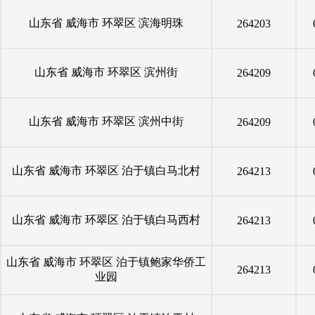
山东省
威海市
环翠区
滨海明珠
264203
山东省
威海市
环翠区
滨州街
264209
山东省
威海市
环翠区
滨州中街
264209
山东省
威海市
环翠区
泊于镇白马北村
264213
山东省
威海市
环翠区
泊于镇白马西村
264213
山东省
威海市
环翠区
泊于镇鲍家华侨工
264213
业园