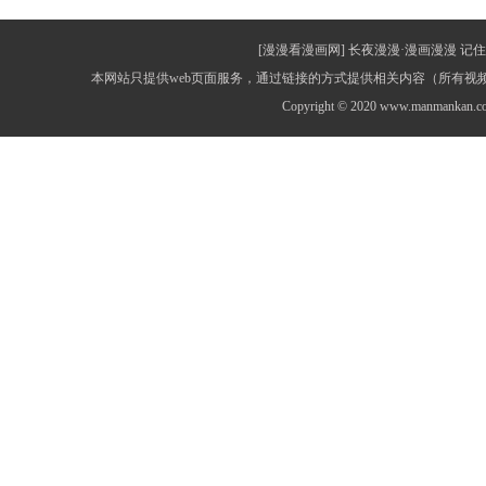
[漫漫看漫画网] 长夜漫漫·漫画漫漫 记住网址：
本网站只提供web页面服务，通过链接的方式提供相关内容（所有
Copyright © 2020 www.manmankan