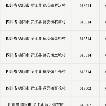
四川省
德阳市
罗江县
德安镇罗汉村
618514
四川省
德阳市
罗江县
德安镇石庙村
618514
四川省
德阳市
罗江县
德安镇苏桥村
618514
四川省
德阳市
罗江县
德安镇土城村
618514
四川省
德阳市
罗江县
德安镇月亮村
618514
四川省
德阳市
罗江县
调元镇百花村
618502
四川省
德阳市
罗江县
调元镇东街
618502