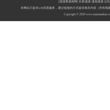
[漫漫看漫画网] 长夜漫漫·漫画漫漫 记住网址：
本网站只提供web页面服务，通过链接的方式提供相关内容（所有
Copyright © 2020 www.manmankan