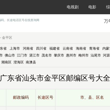
电视剧
电影
综
编码、长途电话区号在线查询网
万
金平区
>
东省
上海市
河南省
四川省
福建省
云南省
海南省
青海省
内蒙
市
佛山市
江门市
湛江市
茂名市
肇庆市
惠州市
梅州市
汕尾市
河源
潮南区
澄海区
南澳县
广东省汕头市金平区邮编区号大
邮政编码
长途区号
市、县、区名