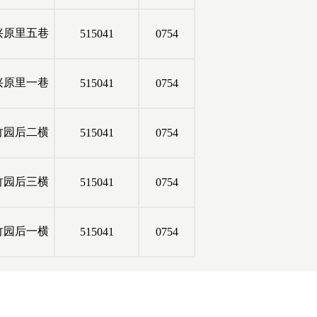
兴原里五巷
515041
0754
兴原里一巷
515041
0754
竹园后二横
515041
0754
竹园后三横
515041
0754
竹园后一横
515041
0754