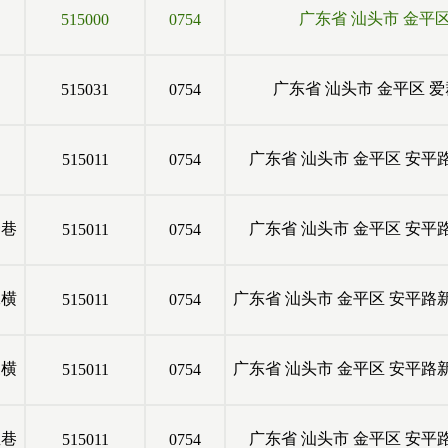
广东省
汕头市
金平
515000
0754
广东省
汕头市
金平区
爱
515031
0754
广东省
汕头市
金平区
安平
515011
0754
一巷
广东省
汕头市
金平区
安平
515011
0754
二横
广东省
汕头市
金平区
安平路
515011
0754
三横
广东省
汕头市
金平区
安平路
515011
0754
直巷
广东省
汕头市
金平区
安平
515011
0754