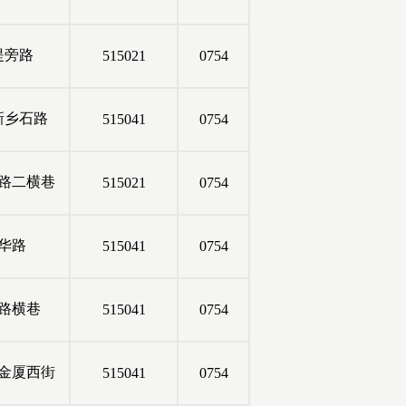
堤旁路
515021
0754
新乡石路
515041
0754
路二横巷
515021
0754
华路
515041
0754
路横巷
515041
0754
金厦西街
515041
0754