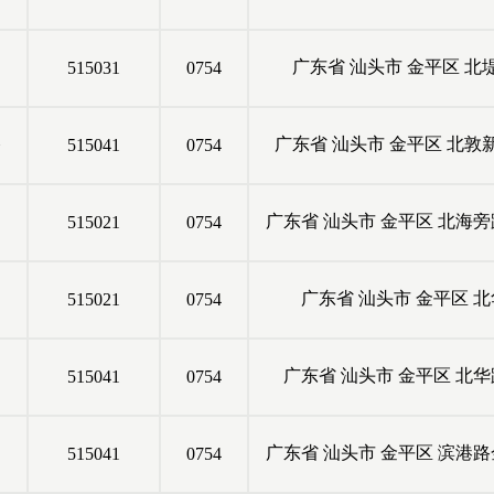
广东省
汕头市
金平区
北
515031
0754
路
广东省
汕头市
金平区
北敦
515041
0754
广东省
汕头市
金平区
北海旁
515021
0754
广东省
汕头市
金平区
北
515021
0754
广东省
汕头市
金平区
北华
515041
0754
广东省
汕头市
金平区
滨港路
515041
0754