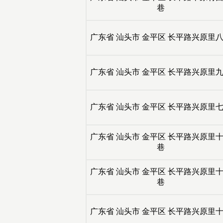
巷
广东省
汕头市
金平区
长平路兴原里
广东省
汕头市
金平区
长平路兴原里
广东省
汕头市
金平区
长平路兴原里
广东省
汕头市
金平区
长平路兴原里
巷
广东省
汕头市
金平区
长平路兴原里
巷
广东省
汕头市
金平区
长平路兴原里