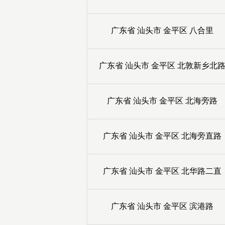
广东省
汕头市
金平区
八合里
广东省
汕头市
金平区
北敦新乡北
广东省
汕头市
金平区
北海旁路
广东省
汕头市
金平区
北海旁直路
广东省
汕头市
金平区
北华路二直
广东省
汕头市
金平区
滨港路