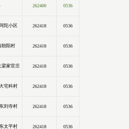
县
262400
0536
阿陀小区
262418
0536
镇朝阳村
262418
0536
大梁家官庄
262418
0536
大宅科村
262418
0536
东刘寺村
262418
0536
东太平村
262418
0536