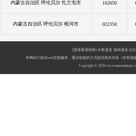
内蒙古自治区
呼伦贝尔
扎兰屯市
162650
内蒙古自治区
呼伦贝尔
根河市
022350
[漫漫看漫画网] 长夜漫漫·漫画漫漫 记住网址：
本网站只提供web页面服务，通过链接的方式提供相关内容（所有
Copyright © 2020 www.manmankan