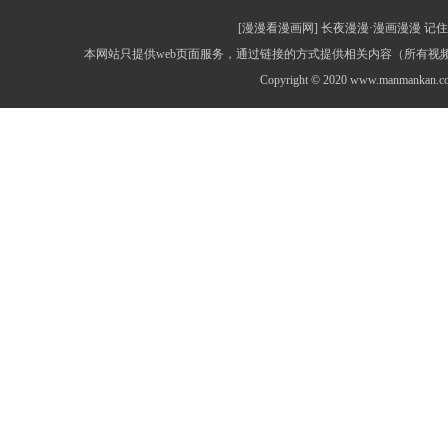
[漫漫看漫画网] 长夜漫漫·漫画漫漫 记住网址：
本网站只提供web页面服务，通过链接的方式提供相关内容（所有
Copyright © 2020 www.manmankan