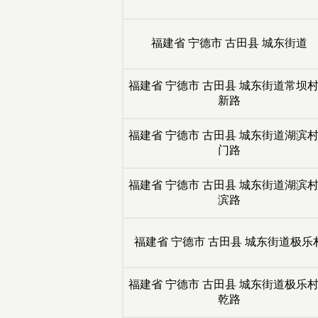
福建省
宁德市
古田县
城东街道
福建省
宁德市
古田县
城东街道常坝
新路
福建省
宁德市
古田县
城东街道湖滨
门路
福建省
宁德市
古田县
城东街道湖滨
滨路
福建省
宁德市
古田县
城东街道极乐
福建省
宁德市
古田县
城东街道极乐
乾路