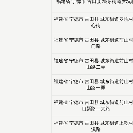
福建省
宁德市
古田县
城东街道罗坑
福建省
宁德市
古田县
城东街道罗坑
心街
福建省
宁德市
古田县
城东街道前山
门路
福建省
宁德市
古田县
城东街道前山
山路二弄
福建省
宁德市
古田县
城东街道前山
山路一弄
福建省
宁德市
古田县
城东街道前山
山新路二支路
福建省
宁德市
古田县
城东街道上乾
溪路