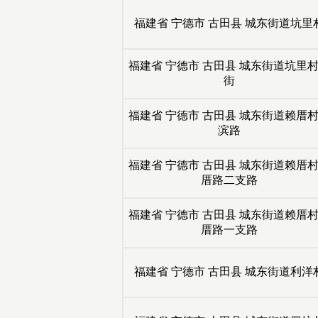
福建省
宁德市
古田县
城东街道坑里
福建省
宁德市
古田县
城东街道坑里
街
福建省
宁德市
古田县
城东街道赖厝
滨路
福建省
宁德市
古田县
城东街道赖厝
厝路二支路
福建省
宁德市
古田县
城东街道赖厝
厝路一支路
福建省
宁德市
古田县
城东街道利洋