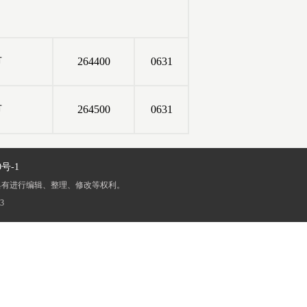
市
264400
0631
市
264500
0631
0号-1
具有进行编辑、整理、修改等权利。
3