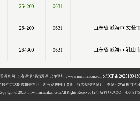
264200
0631
山东省
威海市
文登
264200
0631
山东省
威海市
乳山
264300
0631
浙ICP备202518943
看漫画网] 长夜漫漫·漫画漫漫 记住网址：www.manmankan.com
过链接的方式提供相关内容（所有视频内容收集于各大视频网站），本站不对链接内容
Copyright © 2020 www.manmankan.com All Rights Reserved 版权所有 联系QQ：49643175