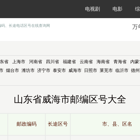
电视剧
电影
综
编码、长途电话区号在线查询网
万
东省
上海市
河南省
四川省
福建省
云南省
海南省
青海省
内蒙
市
烟台市
潍坊市
济宁市
泰安市
威海市
日照市
莱芜市
临沂市
德州
山东省威海市邮编区号大全
邮政编码
长途区号
市、县、区名