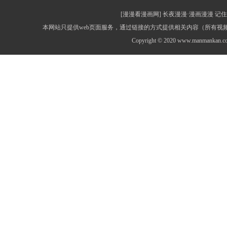
[漫漫看漫画网] 长夜漫漫·漫画漫漫 记住网址：
本网站只提供web页面服务，通过链接的方式提供相关内容（所有
Copyright © 2020 www.manmankan