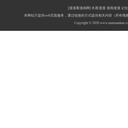
[漫漫看漫画网] 长夜漫漫·漫画漫漫 记住网址：
本网站只提供web页面服务，通过链接的方式提供相关内容（所有
Copyright © 2020 www.manmankan