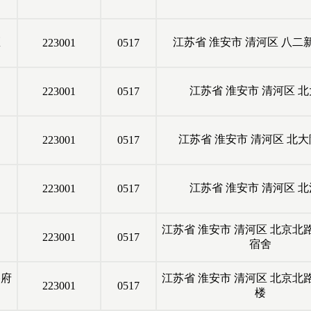
区
江苏省
淮安市
清河区
八二
223001
0517
江苏省
淮安市
清河区
北
223001
0517
江苏省
淮安市
清河区
北大
223001
0517
江苏省
淮安市
清河区
北
223001
0517
江苏省
淮安市
清河区
北京北
223001
0517
宿舍
路府
江苏省
淮安市
清河区
北京北
223001
0517
楼