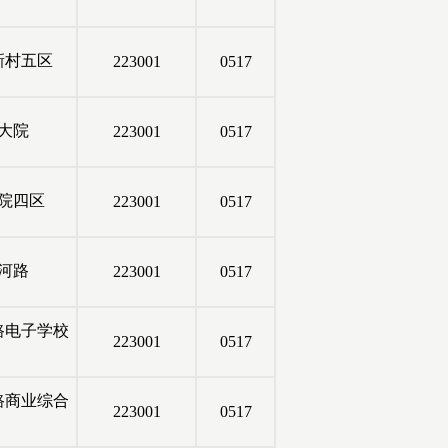
新村五区
223001
0517
大院
223001
0517
院四区
223001
0517
河路
223001
0517
路电子学校
223001
0517
路商业综合
223001
0517