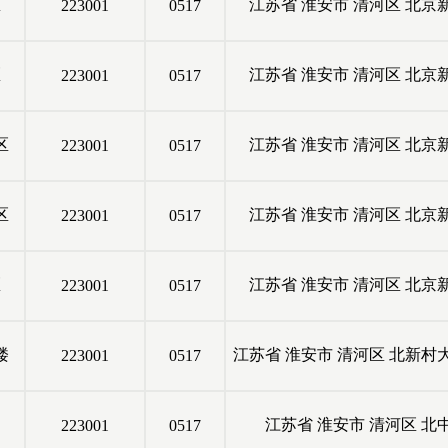
区
江苏省
淮安市
清河区
北京
223001
0517
区
江苏省
淮安市
清河区
北京
223001
0517
区
江苏省
淮安市
清河区
北京
223001
0517
区
江苏省
淮安市
清河区
北京
223001
0517
区
江苏省
淮安市
清河区
北京
223001
0517
楼
江苏省
淮安市
清河区
北新村
223001
0517
江苏省
淮安市
清河区
北
223001
0517