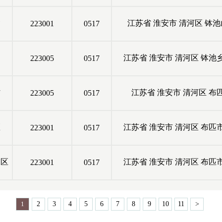
舍
江苏省
淮安市
清河区
钵池
223001
0517
江苏省
淮安市
清河区
钵池
223005
0517
村
江苏省
淮安市
清河区
布
223005
0517
区
江苏省
淮安市
清河区
布匹
223001
0517
二区
江苏省
淮安市
清河区
布匹
223001
0517
1
2
3
4
5
6
7
8
9
10
11
>