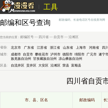
工具
邮政编码、长途电话区号在线查询网
邮编和区号查询
邮编区号
四川省
自贡市
沿滩区
您当前的位置：
>>
>>
>>
省份:
北京市
广东省
江苏省
浙江省
山东省
上海市
河南省
四
城市:
成都市
自贡市
攀枝花市
泸州市
德阳市
绵阳市
广元市
遂宁
族羌族自治州
甘孜藏族自治州
凉山彝族自治州
区县:
自流井区
贡井区
大安区
沿滩区
荣县
富顺县
四川省自贡
市、县、区名
邮政编码
长