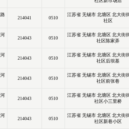
社区新市场后
宾路
江苏省
无锡市
北塘区
北大街
214041
0510
社区
运河
江苏省
无锡市
北塘区
北大街
214043
0510
社区陈家弄
运河
江苏省
无锡市
北塘区
北大街
214043
0510
社区后坝基
运河
江苏省
无锡市
北塘区
北大街
214043
0510
社区前张巷
运河
江苏省
无锡市
北塘区
北大街
214043
0510
社区小三里桥
运河
江苏省
无锡市
北塘区
北大街
214043
0510
社区新巷小区