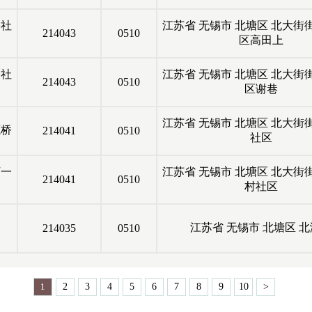
桥社
江苏省
无锡市
北塘区
北大街
214043
0510
区高田上
桥社
江苏省
无锡市
北塘区
北大街
214043
0510
区谢巷
江苏省
无锡市
北塘区
北大街
源桥
214041
0510
社区
河一
江苏省
无锡市
北塘区
北大街
214041
0510
村社区
江苏省
无锡市
北塘区
北
214035
0510
1
2
3
4
5
6
7
8
9
10
>