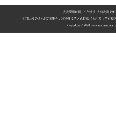
[漫漫看漫画网] 长夜漫漫·漫画漫漫 记住网址：
本网站只提供web页面服务，通过链接的方式提供相关内容（所有
Copyright © 2020 www.manmankan