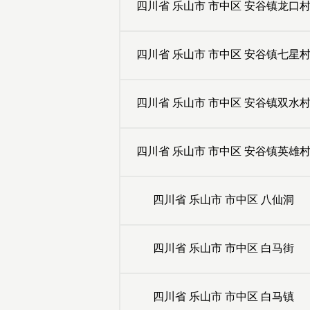
四川省
乐山市
市中区
安谷镇龙口
四川省
乐山市
市中区
安谷镇七星
四川省
乐山市
市中区
安谷镇双水
四川省
乐山市
市中区
安谷镇英雄
四川省
乐山市
市中区
八仙洞
四川省
乐山市
市中区
白马街
四川省
乐山市
市中区
白马镇