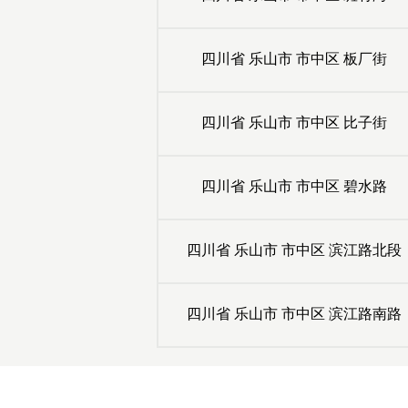
四川省
乐山市
市中区
板厂街
四川省
乐山市
市中区
比子街
四川省
乐山市
市中区
碧水路
四川省
乐山市
市中区
滨江路北段
四川省
乐山市
市中区
滨江路南路