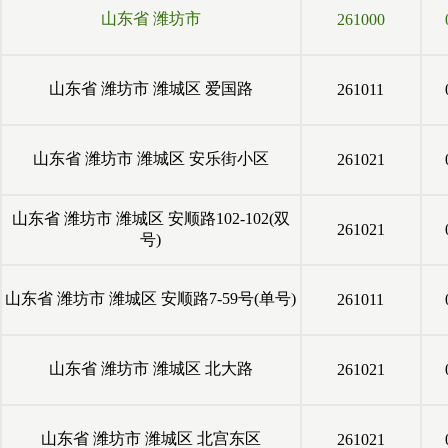
山东省
潍坊市
261000
山东省
潍坊市
潍城区
爱国路
261011
山东省
潍坊市
潍城区
安乐街小区
261021
山东省
潍坊市
潍城区
安顺路102-102(双
261021
号)
山东省
潍坊市
潍城区
安顺路7-59号(单号)
261011
山东省
潍坊市
潍城区
北大路
261021
山东省
潍坊市
潍城区
北宫东区
261021