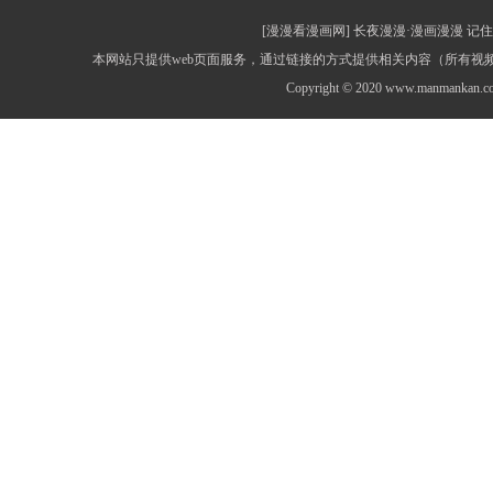
[漫漫看漫画网] 长夜漫漫·漫画漫漫 记住网址：
本网站只提供web页面服务，通过链接的方式提供相关内容（所有
Copyright © 2020 www.manmankan