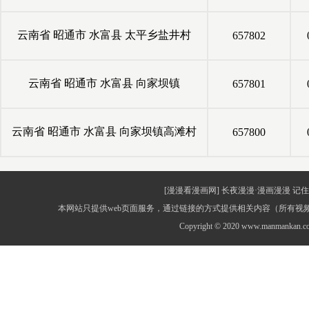
云南省
昭通市
水富县
太平乡盐井村
657802
云南省
昭通市
水富县
向家坝镇
657801
云南省
昭通市
水富县
向家坝镇高滩村
657800
[漫漫看漫画网] 长夜漫漫·漫画漫漫 记住网址：
本网站只提供web页面服务，通过链接的方式提供相关内容（所有
Copyright © 2020 www.manmankan