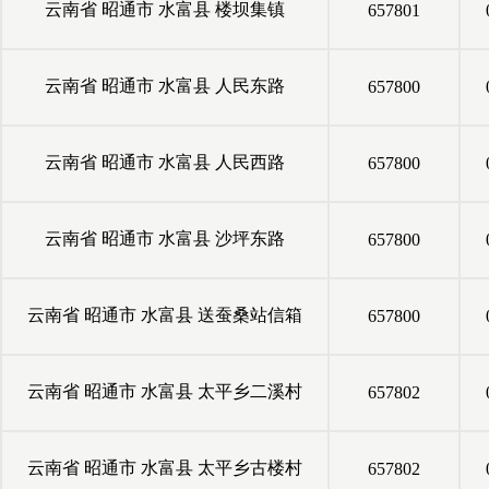
云南省
昭通市
水富县
楼坝集镇
657801
云南省
昭通市
水富县
人民东路
657800
云南省
昭通市
水富县
人民西路
657800
云南省
昭通市
水富县
沙坪东路
657800
云南省
昭通市
水富县
送蚕桑站信箱
657800
云南省
昭通市
水富县
太平乡二溪村
657802
云南省
昭通市
水富县
太平乡古楼村
657802