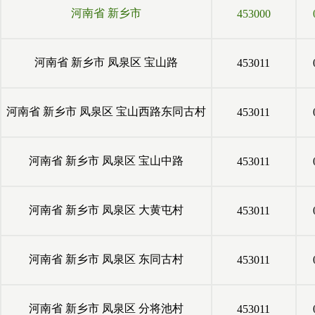
河南省
新乡市
453000
河南省
新乡市
凤泉区
宝山路
453011
河南省
新乡市
凤泉区
宝山西路东同古村
453011
河南省
新乡市
凤泉区
宝山中路
453011
河南省
新乡市
凤泉区
大黄屯村
453011
河南省
新乡市
凤泉区
东同古村
453011
河南省
新乡市
凤泉区
分将池村
453011