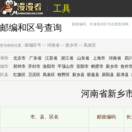
工具
邮政编码、长途电话区号在线查询网
邮编和区号查询
邮编区号
河南省
新乡市
凤泉区
您当前的位置：
>>
>>
>>
省份:
北京市
广东省
江苏省
浙江省
山东省
上海市
河南省
四
城市:
郑州市
开封市
洛阳市
平顶山市
安阳市
鹤壁市
新乡市
焦作
区县:
红旗区
卫滨区
凤泉区
牧野区
新乡县
获嘉县
原阳县
延津县
河南省新乡
市、县、区名
邮政编码
长