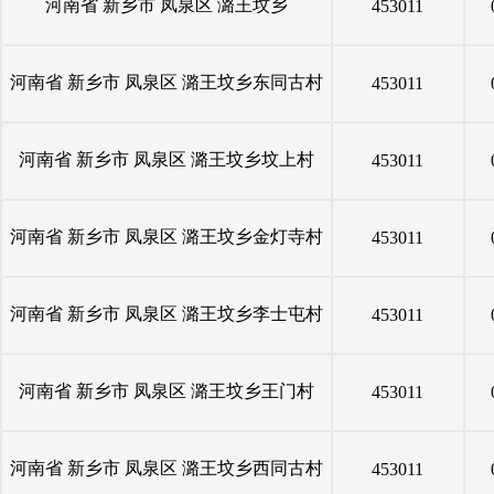
河南省
新乡市
凤泉区
潞王坟乡
453011
河南省
新乡市
凤泉区
潞王坟乡东同古村
453011
河南省
新乡市
凤泉区
潞王坟乡坟上村
453011
河南省
新乡市
凤泉区
潞王坟乡金灯寺村
453011
河南省
新乡市
凤泉区
潞王坟乡李士屯村
453011
河南省
新乡市
凤泉区
潞王坟乡王门村
453011
河南省
新乡市
凤泉区
潞王坟乡西同古村
453011