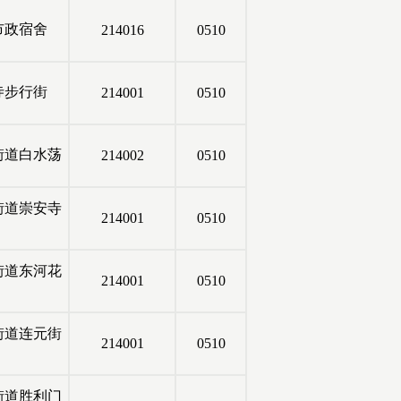
市政宿舍
214016
0510
寺步行街
214001
0510
街道白水荡
214002
0510
街道崇安寺
214001
0510
街道东河花
214001
0510
街道连元街
214001
0510
街道胜利门