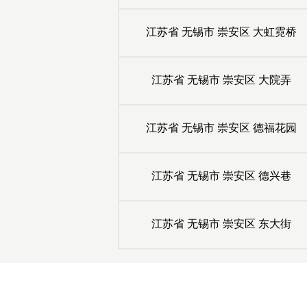
江苏省
无锡市
崇安区
大虹霓桥
江苏省
无锡市
崇安区
大院弄
江苏省
无锡市
崇安区
德福花园
江苏省
无锡市
崇安区
德兴巷
江苏省
无锡市
崇安区
东大街