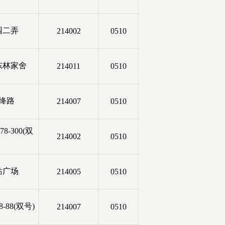
园二弄
214002
0510
东林家舍
214011
0510
绛路
214007
0510
8-300(双
214002
0510
站广场
214005
0510
-88(双号)
214007
0510