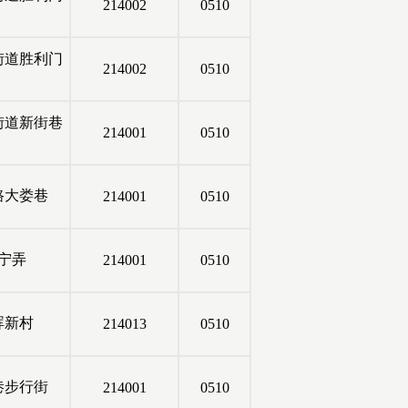
214002
0510
街道胜利门
214002
0510
街道新街巷
214001
0510
路大娄巷
214001
0510
宁弄
214001
0510
晖新村
214013
0510
巷步行街
214001
0510