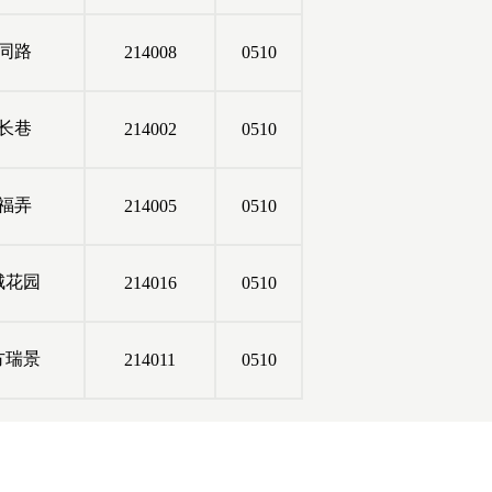
同路
214008
0510
长巷
214002
0510
福弄
214005
0510
城花园
214016
0510
方瑞景
214011
0510