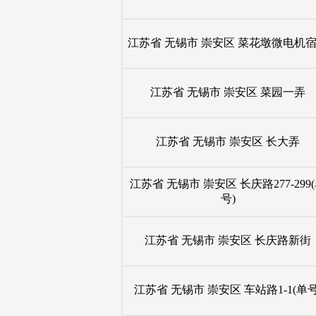
江苏省
无锡市
崇安区
菜花墩微电机
江苏省
无锡市
崇安区
菜园一弄
江苏省
无锡市
崇安区
长大弄
江苏省
无锡市
崇安区
长庆路277-299
号)
江苏省
无锡市
崇安区
长庆路新街
江苏省
无锡市
崇安区
车站路1-1(单号